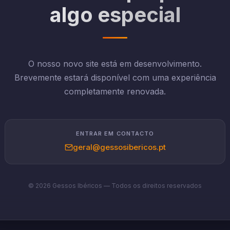
algo especial
O nosso novo site está em desenvolvimento.
Brevemente estará disponível com uma experiência
completamente renovada.
ENTRAR EM CONTACTO
geral@gessosibericos.pt
© 2026 Gessos Ibéricos — Todos os direitos reservados